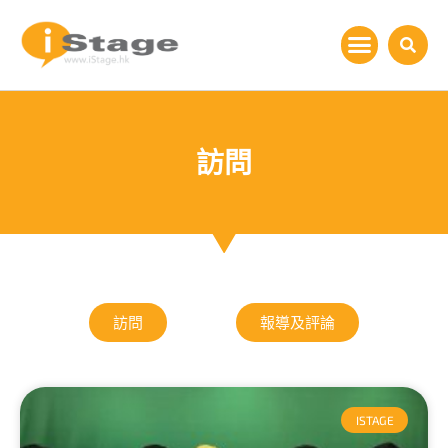
訪問
訪問
報導及評論
ISTAGE