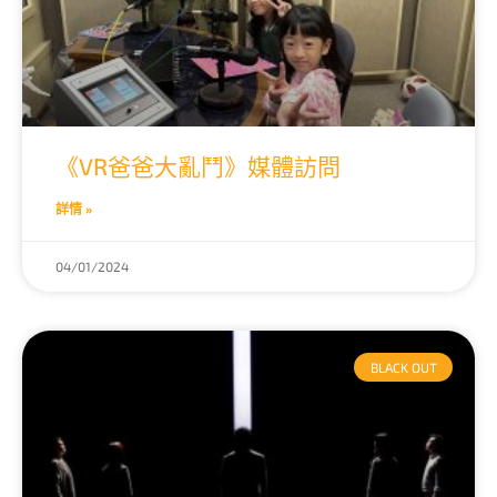
《VR爸爸大亂鬥》媒體訪問
詳情 »
04/01/2024
BLACK OUT