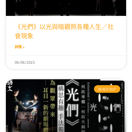
《光們》以光與暗觀照各種人生／社
會現象
詳情 »
06/06/2023
BLACK OUT