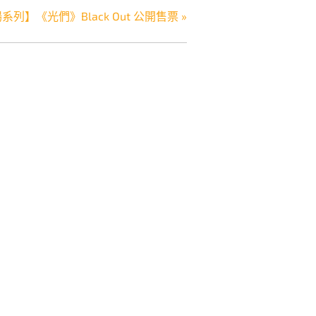
場系列】《光們》Black Out 公開售票
»