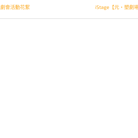
讀劇會活動花絮
iStage【元‧塑劇