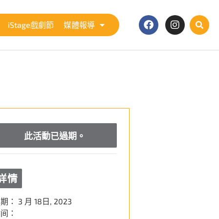
iStage戲劇節
媒體報導
此活動已過期。
詳情
日期：
3 月 18日, 2023
时间：