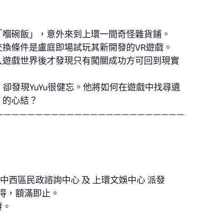
「嗰碗飯」，意外來到上環一間奇怪雜貨鋪。
換條件是盧庭即場試玩其新開發的VR遊戲。
入遊戲世界後才發現只有闖關成功方可回到現實
。
，卻發現YuYu很健忘。他將如何在遊戲中找尋遺
」的心結？
————————————————————————————
 中西區民政諮詢中心 及 上環文娛中心 派發
先得，額滿即止。
發。