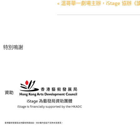
«
温哥華一劇場主辦，iStage 協辦
特別鳴謝