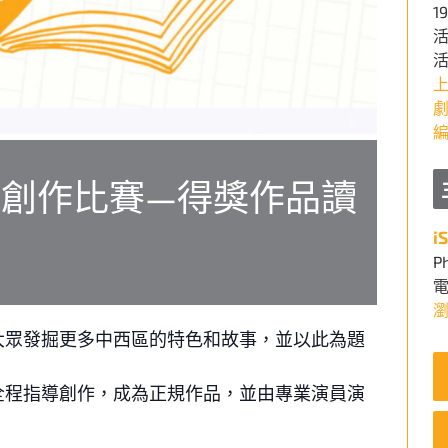
19
活
創作比賽—得獎作品讀
i
P
大眾發掘更多中西區的特色和故事，並以此為題
全程指導創作，成為正規作品，並由專業演員演
————————————————————————————