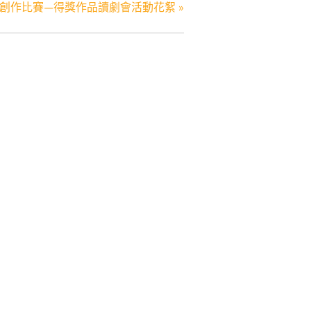
創作比賽—得獎作品讀劇會活動花絮
»