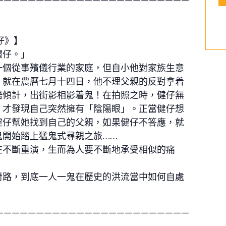
仔》】
環仔。」
一個從事殯儀行業的家庭，但自小他對家族生意
。就在農曆七月十四日，他不理父親的反對拿着
唔傾計，出街影相影着鬼！在拍照之時，健仔無
，才發現自己突然擁有「陰陽眼」。正當健仔想
健仔幫她找到自己的父親，如果健仔不答應，就
鬼開始踏上猛鬼式尋親之旅……
在不斷重演，生而為人要不斷地承受相似的痛
對路，到底一人一鬼在歷史的洪流當中如何自處
————————————————————————————