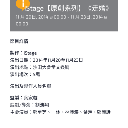
iStage【原創系列】《走婚》
11 月 20日, 2014 @ 00:00
-
11 月 23日, 2014 @
00:00
節目詳情
製作：iStage
演出日期：2014年11月20至11月23日
演出地點：沙田大會堂文娛廳
演出場次：5場
演出及製作人員名單
監製：葉家璇
編劇/導演：劉浩翔
主要演員：鄭至芝、一休、林沛濂、葉進、郭麗詩