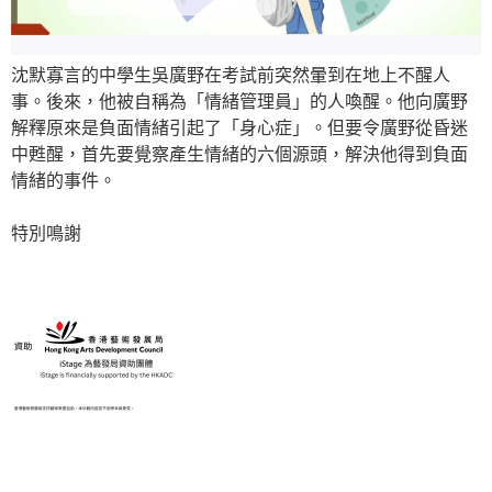
沈默寡言的中學生吳廣野在考試前突然暈到在地上不醒人
事。後來，他被自稱為「情緒管理員」的人喚醒。他向廣野
解釋原來是負面情緒引起了「身心症」。但要令廣野從昏迷
中甦醒，首先要覺察產生情緒的六個源頭，解決他得到負面
情緒的事件。
特別鳴謝