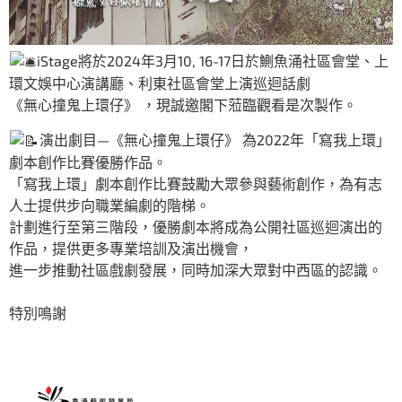
iStage將於2024年3月10, 16-17日於鰂魚涌社區會堂、上
環文娛中心演講廳、利東社區會堂上演巡迴話劇
《無心撞鬼上環仔》 ，現誠邀閣下蒞臨觀看是次製作。
演出劇目—《無心撞鬼上環仔》 為2022年「寫我上環」
劇本創作比賽優勝作品。
「寫我上環」劇本創作比賽鼓勵大眾參與藝術創作，為有志
人士提供步向職業編劇的階梯。
計劃進行至第三階段，優勝劇本將成為公開社區巡迴演出的
作品，提供更多專業培訓及演出機會，
進一步推動社區戲劇發展，同時加深大眾對中西區的認識。
特別鳴謝