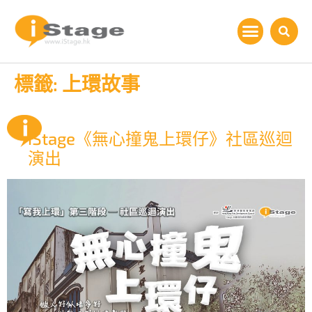
標籤:
上環故事
iStage《無心撞鬼上環仔》社區巡迴
演出