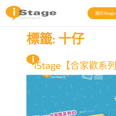
關於iStage
標籤:
十仔
iStage【合家歡系列