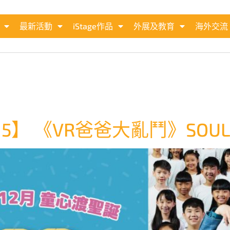
最新活動
iStage作品
外展及教育
海外交流
5】 《VR爸爸大亂鬥》SOUL 