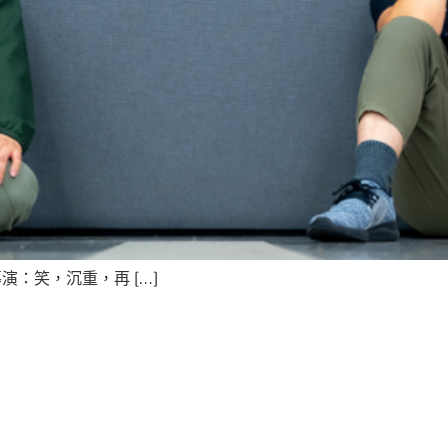
：笑，沉重，再 […]