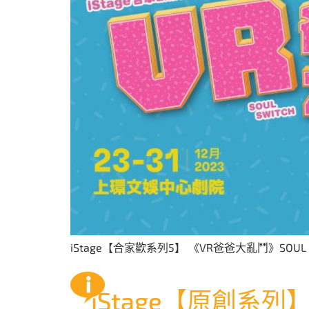
iStage【合家歡系列5】 《VR爸爸大亂鬥》SOUL S
iStage【原創系