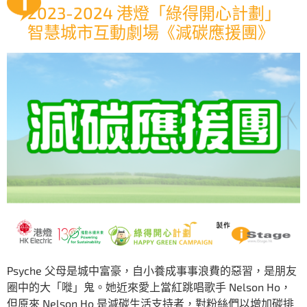
2023-2024 港燈「綠得開心計劃」
智慧城市互動劇場《減碳應援團》
Psyche 父母是城中富豪，自小養成事事浪費的惡習，是朋友
圈中的大「嘥」鬼。她近來愛上當紅跳唱歌手 Nelson Ho，
但原來 Nelson Ho 是減碳生活支持者，對粉絲們以增加碳排