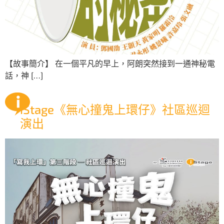
【故事簡介】 在一個平凡的早上，阿朗突然接到一通神秘電
話，神 […]
iStage《無心撞鬼上環仔》社區巡迴
演出