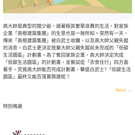
高大帥是典型的闊少爺，過著極其奢華浪費的生活，對家族
企業「高根建築集團」的生意也是一無所知。突然有一天，
傳來「高根建築集團」被白武士收購，以及高大帥父親失蹤
的消息。白武士更決定放棄大帥父親失蹤前未完成的「低碳
生活園區」計劃書。為了奪回家族企業，高大帥決定完成
「低碳生活園區」的計劃書，並嘗試從「衣食住行」四方面
著手，究竟高大帥能否完成計劃書，擊退白武士?「低碳生活
園區」最終又能否落實興建呢？
Next
→
特別鳴謝