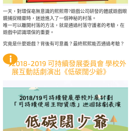
一天，對環保亳無意識的熙熙帶?遊戲公司研發的體感遊戲眼
鏡捕捉精靈時，迷途進入了一個神秘的村落。
唯一可以離開村落的方法，就是通過村落守護者的考驗，在
遊戲中認識環保的重要。
究竟是什麼遊戲？背後有可意義？最終熙熙能否通過考驗？
2018-2019 可持續發展委員會 學校外
展互動話劇演出《低碳闊少爺》