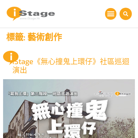
標籤:
藝術創作
iStage《無心撞鬼上環仔》社區巡迴
演出