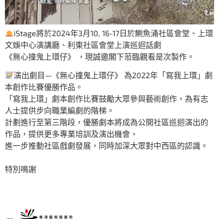
iStage將於2024年3月10, 16-17日於鰂魚涌社區會堂、上環
文娛中心演講廳、利東社區會堂上演巡迴話劇
《無心撞鬼上環仔》 ，現誠邀閣下蒞臨觀看是次製作。
演出劇目—《無心撞鬼上環仔》 為2022年「寫我上環」劇
本創作比賽優勝作品。
「寫我上環」劇本創作比賽鼓勵大眾參與藝術創作，為有志
人士提供步向職業編劇的階梯。
計劃進行至第三階段，優勝劇本將成為公開社區巡迴演出的
作品，提供更多專業培訓及演出機會，
進一步推動社區戲劇發展，同時加深大眾對中西區的認識。
特別鳴謝