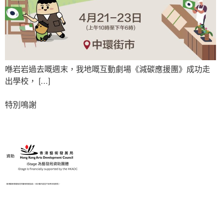
喺岩岩過去嘅週末，我地嘅互動劇場《減碳應援團》成功走
出學校， […]
特別鳴謝