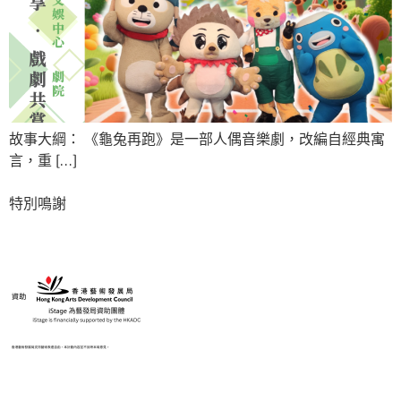
故事大綱： 《龜兔再跑》是一部人偶音樂劇，改編自經典寓
言，重 […]
特別鳴謝