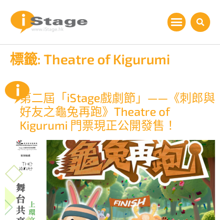
標籤:
Theatre of Kigurumi
第二屆「iStage戲劇節」——《刺郎與
好友之龜兔再跑》Theatre of
Kigurumi 門票現正公開發售！