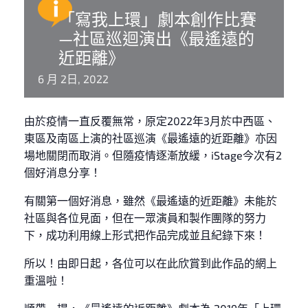
「寫我上環」劇本創作比賽
—社區巡迴演出《最遙遠的
近距離》
6 月 2日, 2022
由於疫情一直反覆無常，原定2022年3月於中西區、
東區及南區上演的社區巡演《最遙遠的近距離》亦因
場地關閉而取消。但隨疫情逐漸放緩，iStage今次有2
個好消息分享！
有關第一個好消息，雖然《最遙遠的近距離》未能於
社區與各位見面，但在一眾演員和製作團隊的努力
下，成功利用線上形式把作品完成並且紀錄下來！
所以！由即日起，各位可以在此欣賞到此作品的網上
重溫啦！