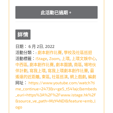
此活動已過期。
詳情
日期：
6 月 2日, 2022
活動分類：:
劇本創作比賽
,
學校及社區巡迴
活動標籤：
iStage
,
Zoom
,
上環
,
上環文娛中心
,
中西區
,
劇本創作比賽
,
劇本圍讀
,
南區
,
場地伙
伴計劃
,
寫我上環
,
寫我上環劇本創作比賽
,
最
遙遠的近距離
,
東區
,
社區巡演
,
網上戲劇
,
編劇
网址：
https://www.youtube.com/watch?ti
me_continue=2473&v=ge5_t541ajc&embeds
_euri=https%3A%2F%2Fwww.istage.hk%2F
&source_ve_path=MzY4NDI&feature=emb_l
ogo