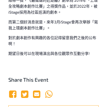
順帶一提，《最遙遠的近距離》劇本為 2019年「上環
全攻略劇本創作比賽」之得獎作品，並於2022年，被
iStage採用為社區巡演的劇本。
而第二個好消息就是，來年3月iStage會再次舉辦「寫
我上環劇本創作比賽」。
對於劇本創作有興趣的各位記得留意我們之後的公布
啊！
期望日後可以在現場演出與各位觀眾作互動分享!
Share This Event