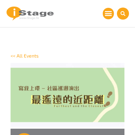
<< All Events